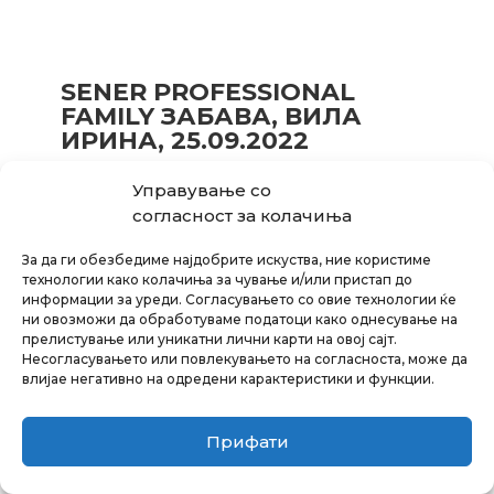
SENER PROFESSIONAL
FAMILY ЗАБАВА, ВИЛА
ИРИНА, 25.09.2022
Управување со
согласност за колачиња
За да ги обезбедиме најдобрите искуства, ние користиме
технологии како колачиња за чување и/или пристап до
информации за уреди. Согласувањето со овие технологии ќе
ни овозможи да обработуваме податоци како однесување на
прелистување или уникатни лични карти на овој сајт.
Несогласувањето или повлекувањето на согласноста, може да
влијае негативно на одредени карактеристики и функции.
Прифати